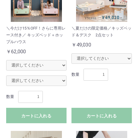
＼今だけ15％OFF！さらに専用レ
＼夏だけの限定価格／キッズベッ
ース付き／ キッズベッド＋ホッ
ド＆デスク 2点セット
プルハウス
￥49,030
￥62,000
数量
数量
カートに入れる
カートに入れる