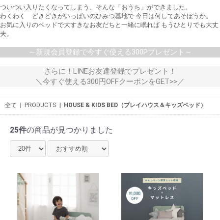
ついつい入りたくなってしまう、そんな「おうち」ができました。
わくわく どきどきがいっぱいのひみつ基地で 今日は何してあそぼうか。
お気に入りのベッドで大すきなお友だちと一緒に眠れば もうひとりでも大丈
夫。
～新規会員登録で今すぐ使える300Pプレゼント～
さらに！LINEお友達登録でプレゼント！
＼今すぐ使える300円OFFクーポンをGET>>／
全て
|
PRODUCTS
|
HOUSE & KIDS BED（プレイハウス＆キッズベッド）
25件
の商品が見つかりました