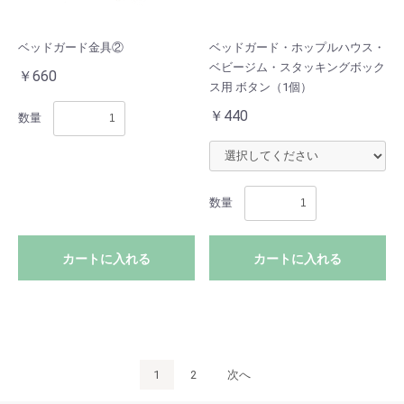
ベッドガード金具②
ベッドガード・ホップルハウス・
ベビージム・スタッキングボック
￥660
ス用 ボタン（1個）
￥440
数量
数量
カートに入れる
カートに入れる
1
2
次へ