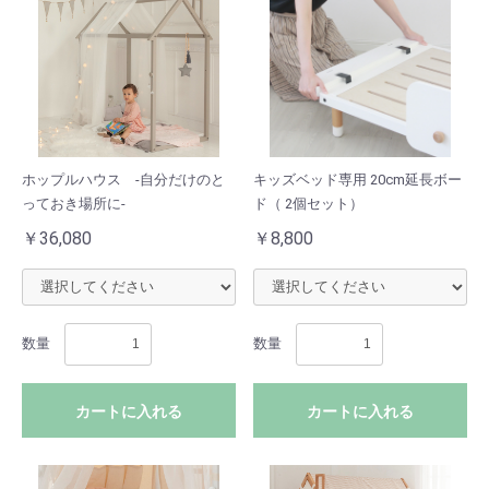
ホップルハウス -自分だけのと
キッズベッド専用 20cm延長ボー
っておき場所に-
ド（ 2個セット）
￥36,080
￥8,800
数量
数量
カートに入れる
カートに入れる