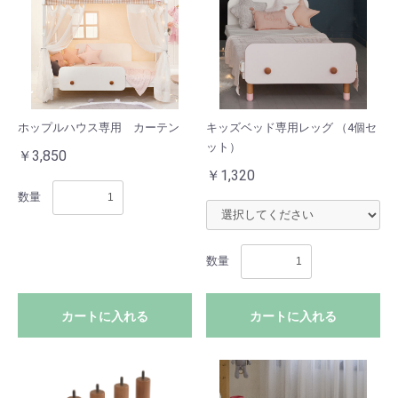
カートへ進む
ホップルハウス専用 カーテン
キッズベッド専用レッグ （4個セ
ット）
￥3,850
￥1,320
数量
数量
カートに入れる
カートに入れる