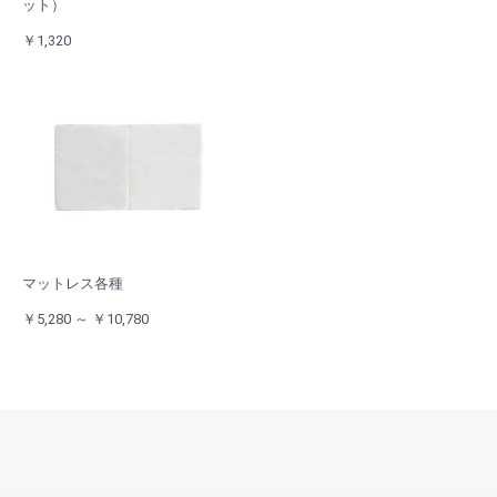
ット）
￥1,320
マットレス各種
￥5,280 ～ ￥10,780