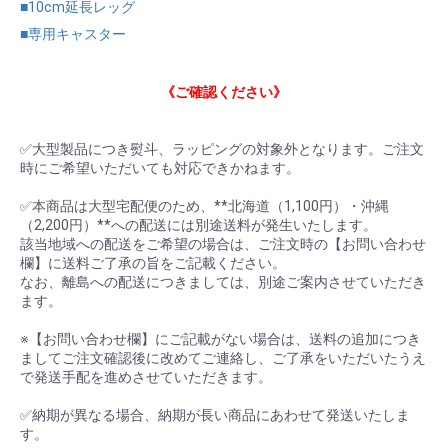
■10cm延長レッグ
■専用キャスター
《ご確認ください》
✅大型製品につき熨斗、ラッピングの対象外となります。ご注文
時にご希望いただいても対応できかねます。
✅本商品は大型宅配便のため、**北海道（1,100円）・沖縄
（2,200円）**への配送には別途送料が発生いたします。
該当地域への配送をご希望の場合は、ご注文時の【お問い合わせ
欄】に送料ご了承の旨をご記載ください。
なお、離島への配送につきましては、別途ご案内させていただき
ます。
※【お問い合わせ欄】にご記載がない場合は、送料の追加につき
ましてご注文確認後に改めてご連絡し、ご了承をいただいたうえ
で発送手配を進めさせていただきます。
✅納期が異なる場合、納期が長い商品にあわせて発送いたしま
す。