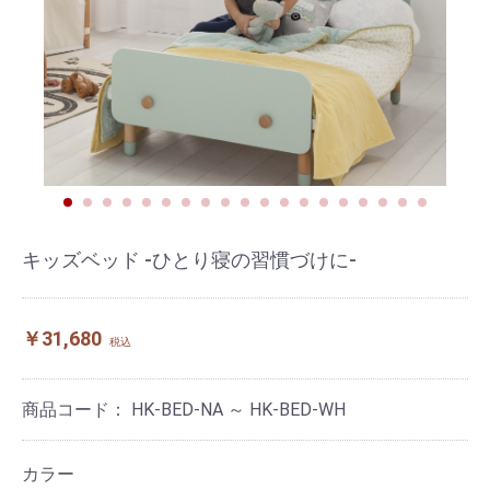
キッズベッド -ひとり寝の習慣づけに-
￥31,680
税込
商品コード：
HK-BED-NA ～ HK-BED-WH
カラー