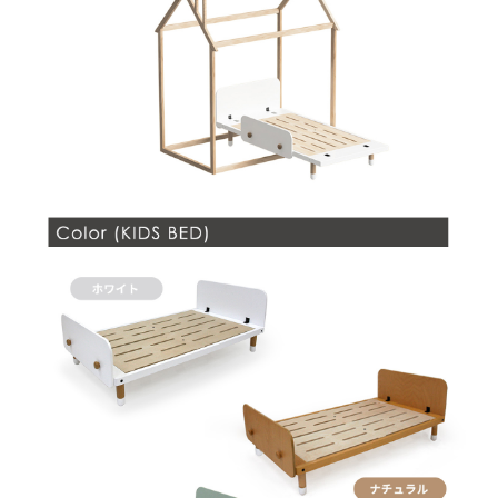
お買い物を続ける
カートへ進む