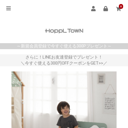
0
～新規会員登録で今すぐ使える300Pプレゼント～
さらに！LINEお友達登録でプレゼント！
＼今すぐ使える300円OFFクーポンをGET>>／