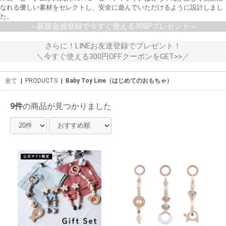
なれる優しい素材をセレクトし、安全に遊んでいただけるように設計しまし
た。
～新規会員登録で今すぐ使える300Pプレゼント～
さらに！LINEお友達登録でプレゼント！
＼今すぐ使える300円OFFクーポンをGET>>／
全て
|
PRODUCTS
|
Baby Toy Line（はじめてのおもちゃ）
9件
の商品が見つかりました