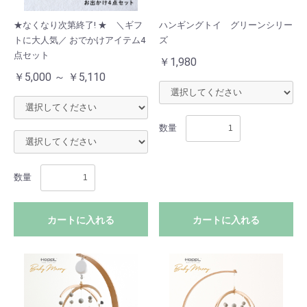
★なくなり次第終了! ★ ＼ギフ
ハンギングトイ グリーンシリー
トに大人気／ おでかけアイテム4
ズ
点セット
￥1,980
￥5,000 ～ ￥5,110
数量
数量
カートに入れる
カートに入れる