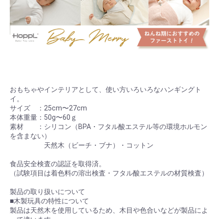
おもちゃやインテリアとして、使い方いろいろなハンギングト
イ。
サイズ ：25cm〜27cm
本体重量：50g〜60ｇ
素材 ：シリコン（BPA・フタル酸エステル等の環境ホルモン
を含まない）
天然木（ビーチ・ブナ）・コットン
食品安全検査の認証を取得済。
（試験項目は着色料の溶出検査・フタル酸エステルの材質検査）
製品の取り扱いについて
■木製玩具の特性について
製品は天然木を使用しているため、木目や色合いなどが製品によ