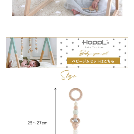
お買い物を続ける
カートへ進む