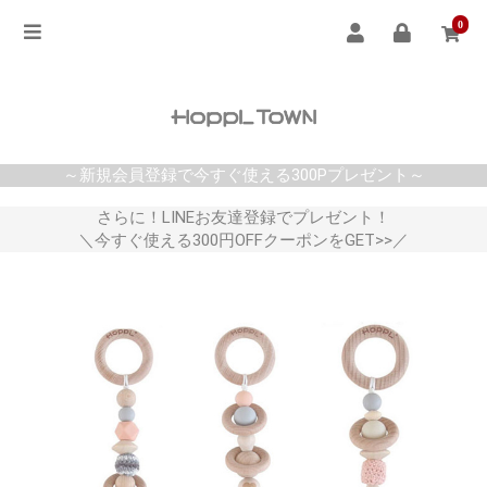
0
～新規会員登録で今すぐ使える300Pプレゼント～
さらに！LINEお友達登録でプレゼント！
＼今すぐ使える300円OFFクーポンをGET>>／