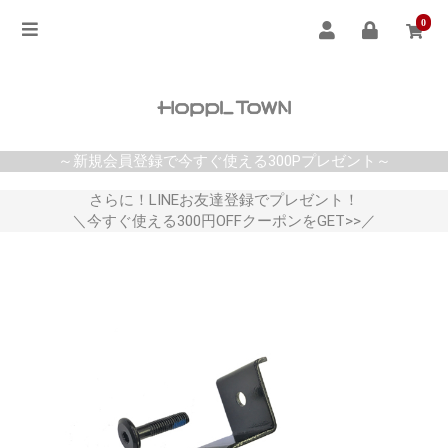
0
～新規会員登録で今すぐ使える300Pプレゼント～
さらに！LINEお友達登録でプレゼント！
＼今すぐ使える300円OFFクーポンをGET>>／