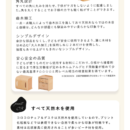
お買い物を続ける
カートへ進む