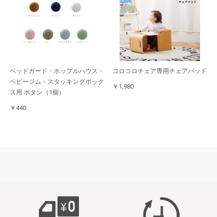
ベッドガード・ホップルハウス・
コロコロチェア専用チェアパッド
ベビージム・スタッキングボック
￥1,980
ス用 ボタン（1個）
￥440