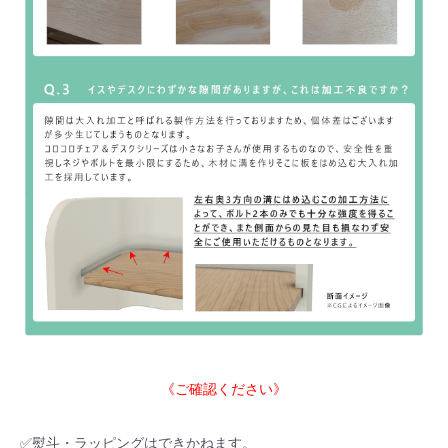
《ご確認ください》
✅熨斗・ラッピングはできかねます。