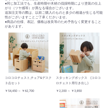
●同じ加工法でも、生産時期や木材の伐採時期により塗装の仕上
がり（ツヤ感等）が異なる場合がございます。
追加注文等の際は、以前ご購入のものと多少の相違が生じる可能
性がございますことご了承くださいませ。
●商品の仕様、表記、価格は改良等のため予告なく変更すること
があります。
コロコロチェスト,チェア&デスク
スタッキングボックス (コロコ
３点セット
ロチェスト用引き出し)
￥54,450 ～ ￥62,700
￥2,200 ～ ￥3,850