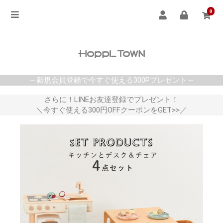
0
～新規会員登録で今すぐ使える300Pプレゼント～
さらに！LINEお友達登録でプレゼント！
＼今すぐ使える300円OFFクーポンをGET>>／