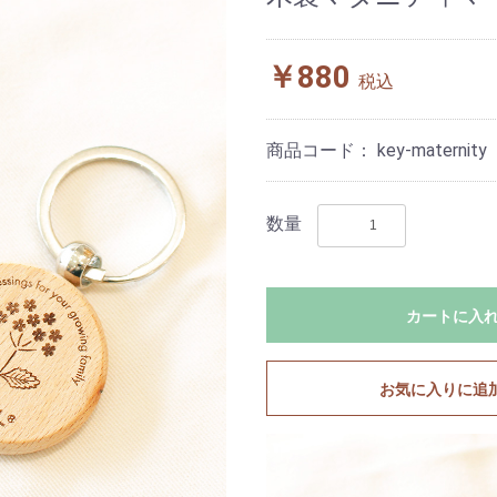
￥880
税込
商品コード：
key-maternity
数量
カートに入
お気に入りに追