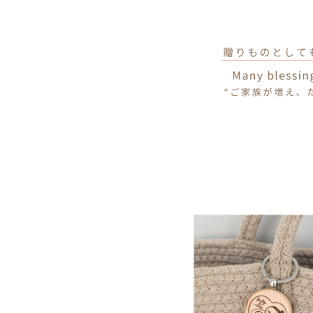
お買い物を続ける
カートへ進む