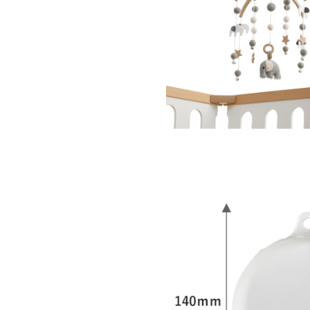
お買い物を続ける
カートへ進む