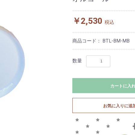
￥2,530
税込
商品コード：
BTL-BM-MB
数量
カートに入
お気に入りに追