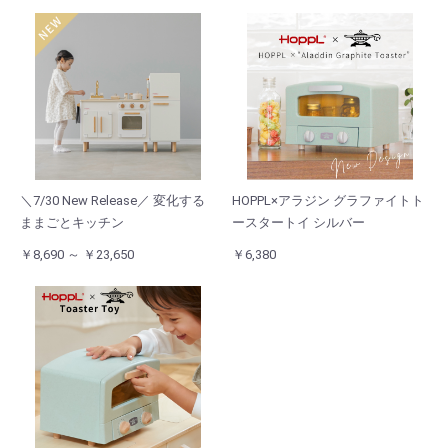
＼7/30 New Release／ 変化する
HOPPL×アラジン グラファイトト
ままごとキッチン
ースタートイ シルバー
￥8,690 ～ ￥23,650
￥6,380