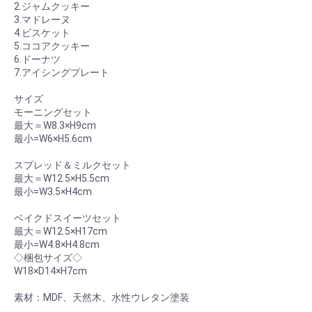
2.ジャムクッキー
3.マドレーヌ
4.ビスケット
5.ココアクッキー
6.ドーナツ
7.アイシングプレート
サイズ
モーニングセット
最大＝W8.3×H9cm
最小=W6×H5.6cm
スプレッド＆ミルクセット
最大＝W12.5×H5.5cm
最小=W3.5×H4cm
ベイクドスイーツセット
最大＝W12.5×H17cm
最小=W4.8×H4.8cm
◇梱包サイズ◇
W18×D14×H7cm
素材：MDF、天然木、水性ウレタン塗装