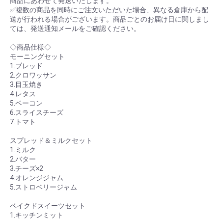
商品にあわせて発送いたします。
✅複数の商品を同時にご注文いただいた場合、異なる倉庫から配
送が行われる場合がございます。商品ごとのお届け日に関しまし
ては、発送通知メールをご確認ください。
◇商品仕様◇
モーニングセット
1.ブレッド
2.クロワッサン
3.目玉焼き
4.レタス
5.ベーコン
6.スライスチーズ
7.トマト
スプレッド＆ミルクセット
1.ミルク
2.バター
3.チーズ×2
4.オレンジジャム
5.ストロベリージャム
ベイクドスイーツセット
1.キッチンミット