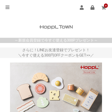
0
～新規会員登録で今すぐ使える300Pプレゼント～
さらに！LINEお友達登録でプレゼント！
＼今すぐ使える300円OFFクーポンをGET>>／